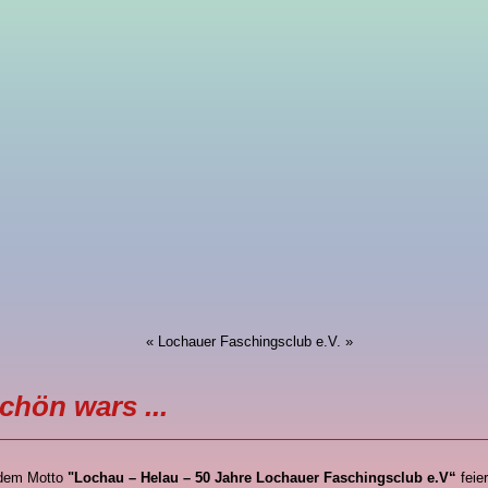
« Lochauer Faschingsclub e.V. »
chön wars ...
 dem Motto
"Lochau – Helau – 50 Jahre Lochauer Faschingsclub e.V“
feier