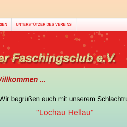
RIEN
UNTERSTÜTZER DES VEREINS
illkommen ...
Wir begrüßen euch mit unserem Schlachtr
"Lochau Hellau"