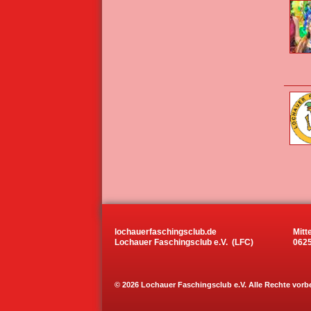
lochauerfaschingsclub.de
Mitt
Lochauer Faschingsclub e.V. (LFC)
0625
© 2026 Lochauer Faschingsclub e.V. Alle Rechte vorb